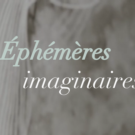
Éphémères
imaginaire