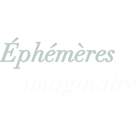
Éphémères
imaginaire