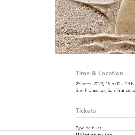
Time & Location
25 sept. 2023, 19 h 00 – 23 h
San Fransisco, San Francisco
Tickets
Type de billet