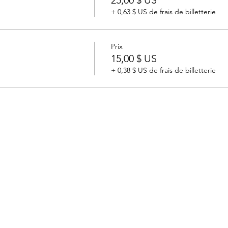
25,00 $ US
+ 0,63 $ US de frais de billetterie
Prix
15,00 $ US
+ 0,38 $ US de frais de billetterie