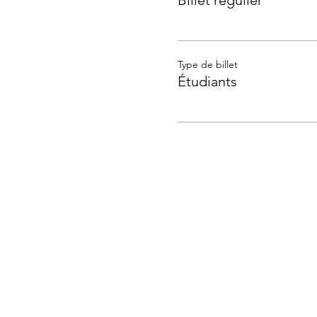
Billet régulier
Type de billet
Étudiants